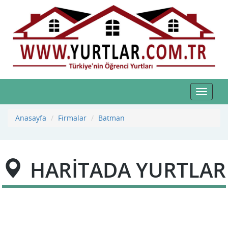
Toggle
navigat
Anasayfa
Firmalar
Batman
HARİTADA YURTLAR