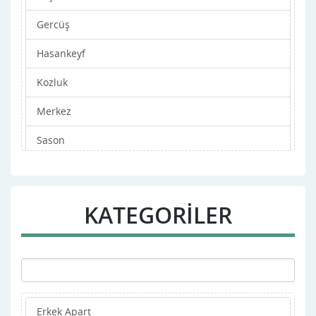
Gercüş
Hasankeyf
Kozluk
Merkez
Sason
KATEGORİLER
Erkek Apart