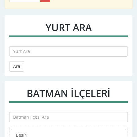
YURT ARA
Ara
BATMAN İLÇELERİ
Beşiri