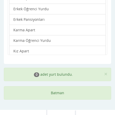
Erkek Öğrenci Yurdu
Erkek Pansiyonları
Karma Apart
Karma Öğrenci Yurdu
Kız Apart
Kız Öğrenci Yurdu
Kız Pansiyonları
×
adet yurt bulundu.
0
Batman