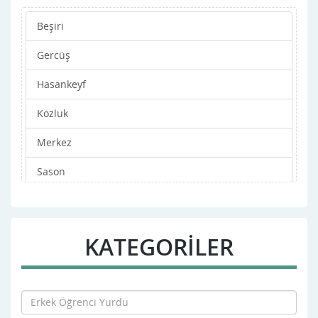
Beşiri
Gercüş
Hasankeyf
Kozluk
Merkez
Sason
KATEGORİLER