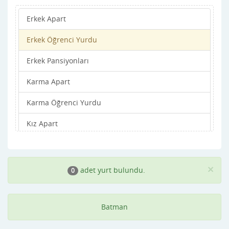
Erkek Apart
Erkek Öğrenci Yurdu
Erkek Pansiyonları
Karma Apart
Karma Öğrenci Yurdu
Kız Apart
Kız Öğrenci Yurdu
Kız Pansiyonları
×
adet yurt bulundu.
0
Batman