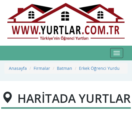
Toggle
navigat
Anasayfa
Firmalar
Batman
Erkek Öğrenci Yurdu
HARİTADA YURTLAR