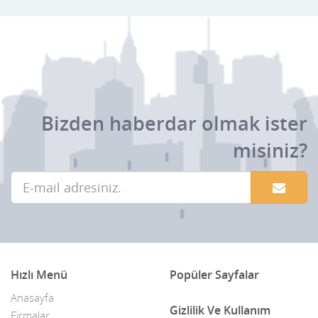
Bizden haberdar olmak ister
misiniz?
Hızlı Menü
Popüler Sayfalar
Anasayfa
Gizlilik Ve Kullanım
Firmalar