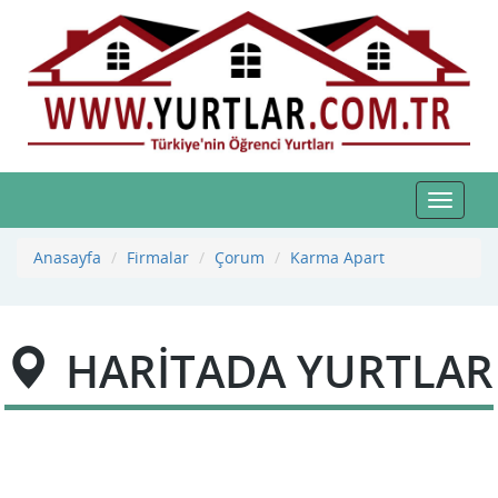
Toggle
navigat
Anasayfa
Firmalar
Çorum
Karma Apart
HARİTADA YURTLAR