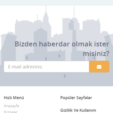
Bizden haberdar olmak ister
misiniz?
Hızlı Menü
Popüler Sayfalar
Anasayfa
Gizlilik Ve Kullanım
Firmalar