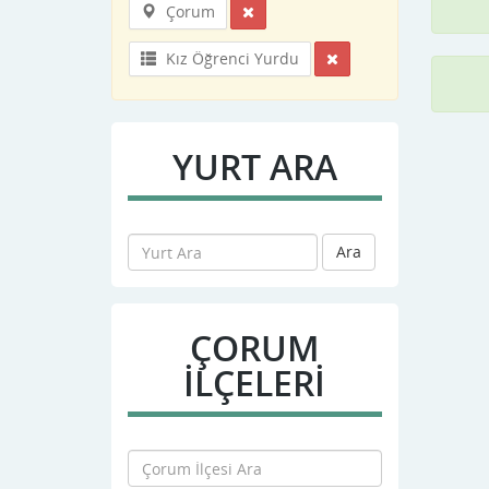
Çorum
Kız Öğrenci Yurdu
YURT ARA
Ara
ÇORUM
İLÇELERİ