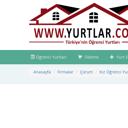
Öğrenci Yurtları
Ödeme
Yurt E
Anasayfa
Firmalar
Çorum
Kız Öğrenci Y