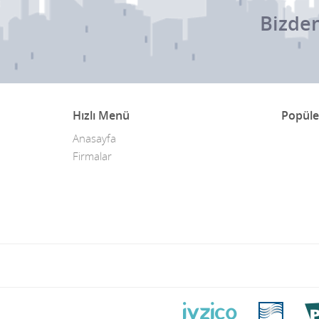
Bizden
Hızlı Menü
Popüle
Anasayfa
Firmalar