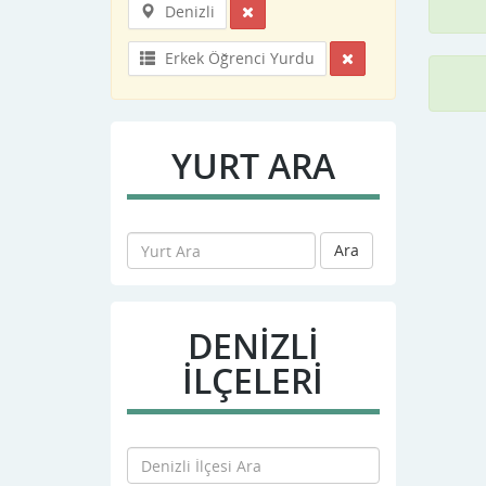
Denizli
Erkek Öğrenci Yurdu
YURT ARA
Ara
DENIZLI
İLÇELERİ