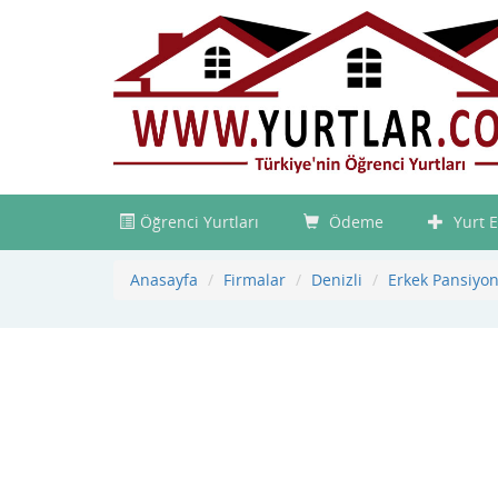
Öğrenci Yurtları
Ödeme
Yurt E
Anasayfa
Firmalar
Denizli
Erkek Pansiyon