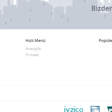
Bizden
Hızlı Menü
Popüle
Anasayfa
Firmalar