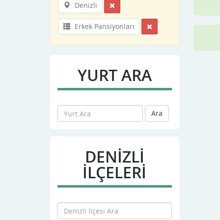
Denizli
Erkek Pansiyonları
YURT ARA
Ara
DENIZLI
İLÇELERİ