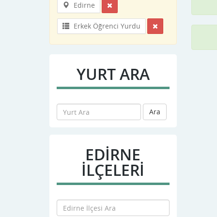
Edirne
Erkek Öğrenci Yurdu
YURT ARA
Ara
EDIRNE
İLÇELERİ