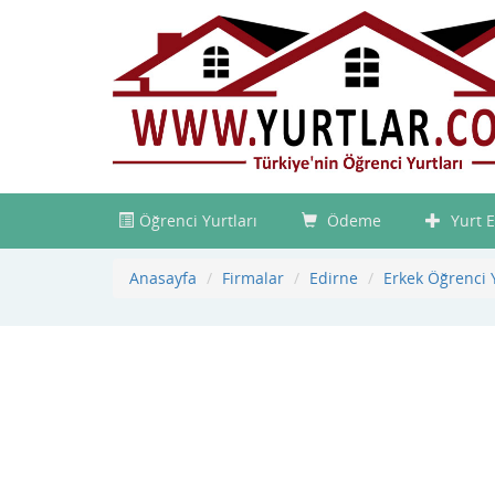
Öğrenci Yurtları
Ödeme
Yurt E
Anasayfa
Firmalar
Edirne
Erkek Öğrenci