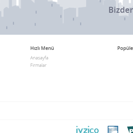
Bizden
Hızlı Menü
Popüle
Anasayfa
Firmalar