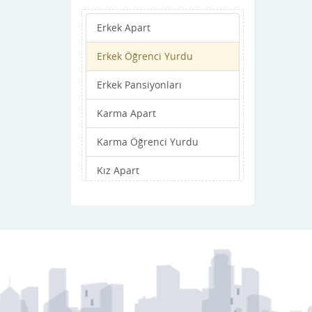
Erkek Apart
Erkek Öğrenci Yurdu
Erkek Pansiyonları
Karma Apart
Karma Öğrenci Yurdu
Kız Apart
Kız Öğrenci Yurdu
Kız Pansiyonları