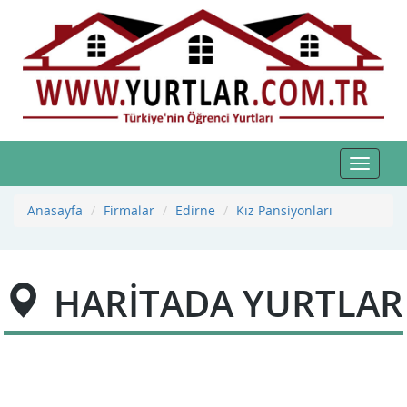
Toggle
navigat
Anasayfa
Firmalar
Edirne
Kız Pansiyonları
HARİTADA YURTLAR