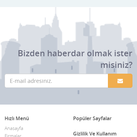
Bizden haberdar olmak ister
misiniz?
Hızlı Menü
Popüler Sayfalar
Anasayfa
Gizlilik Ve Kullanım
Firmalar