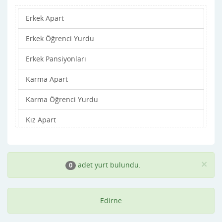
Erkek Apart
Erkek Öğrenci Yurdu
Erkek Pansiyonları
Karma Apart
Karma Öğrenci Yurdu
Kız Apart
Kız Öğrenci Yurdu
Kız Pansiyonları
×
adet yurt bulundu.
0
Edirne