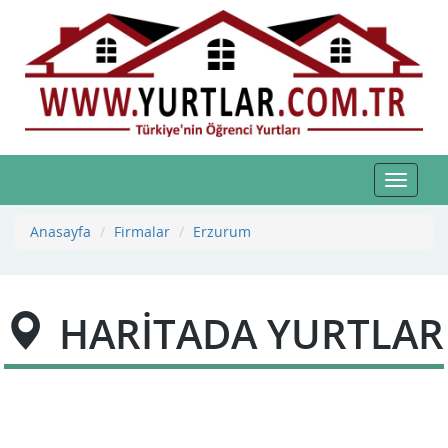
Toggle
navigat
Anasayfa
Firmalar
Erzurum
HARİTADA YURTLAR