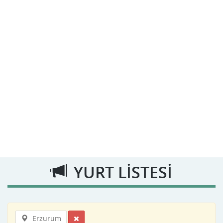
YURT LİSTESİ
Erzurum