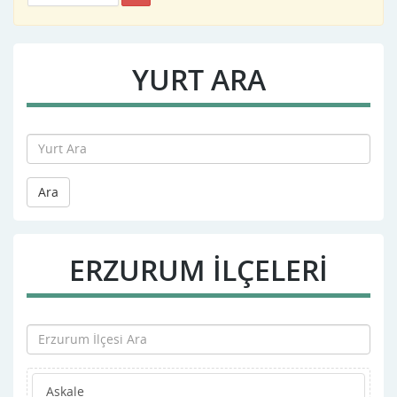
YURT ARA
Ara
ERZURUM İLÇELERİ
Askale