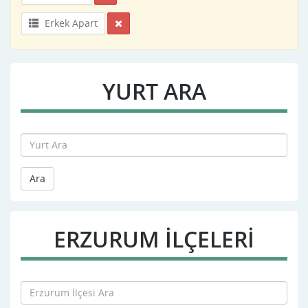
Erkek Apart
YURT ARA
Ara
ERZURUM İLÇELERİ