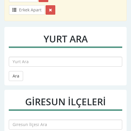
Erkek Apart
YURT ARA
Ara
GIRESUN İLÇELERİ