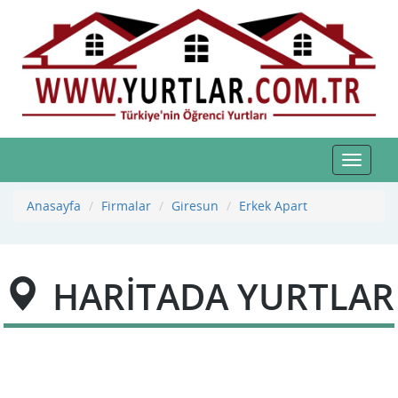
Toggle
navigat
Anasayfa
Firmalar
Giresun
Erkek Apart
HARİTADA YURTLAR