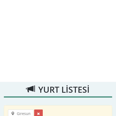
YURT LİSTESİ
Giresun