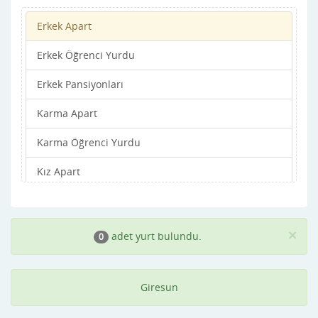
Erkek Apart
Merkez
Erkek Öğrenci Yurdu
Piraziz
Erkek Pansiyonları
Şebinkarahisar
Karma Apart
Tirebolu
Karma Öğrenci Yurdu
Yağlıdere
Kız Apart
Kız Öğrenci Yurdu
Kız Pansiyonları
×
adet yurt bulundu.
0
Giresun