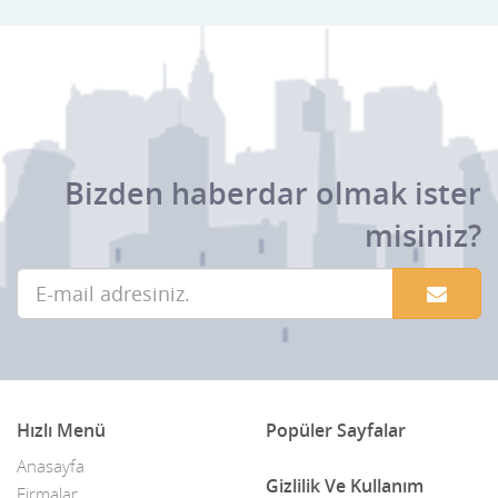
Bizden haberdar olmak ister
misiniz?
Hızlı Menü
Popüler Sayfalar
Anasayfa
Gizlilik Ve Kullanım
Firmalar