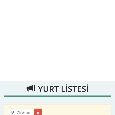
YURT LİSTESİ
Giresun