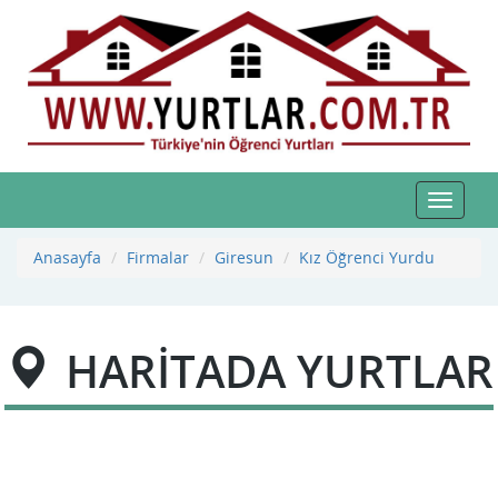
Toggle
navigat
Anasayfa
Firmalar
Giresun
Kız Öğrenci Yurdu
HARİTADA YURTLAR