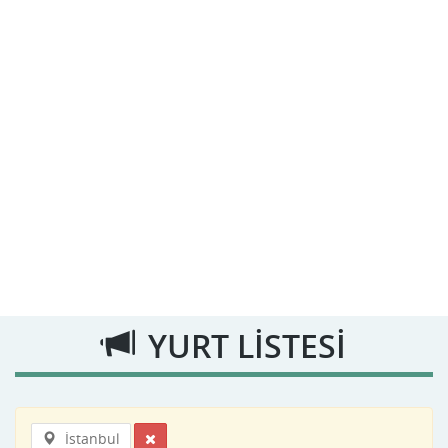
YURT LİSTESİ
İstanbul