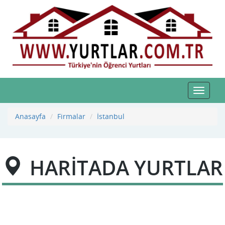
Toggle
navigat
Anasayfa
Firmalar
İstanbul
HARİTADA YURTLAR