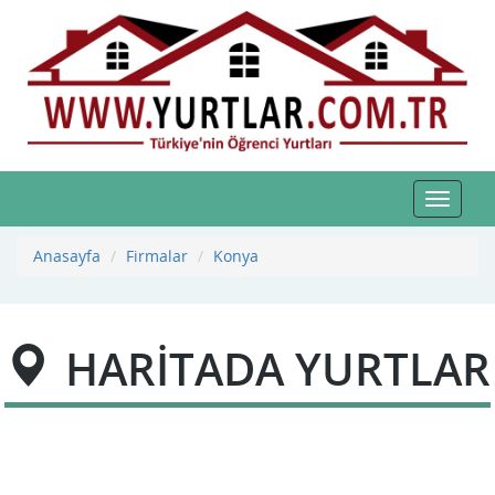
Toggle
navigat
Anasayfa
Firmalar
Konya
HARİTADA YURTLAR