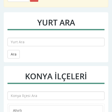
YURT ARA
Ara
KONYA İLÇELERİ
Ahırlı