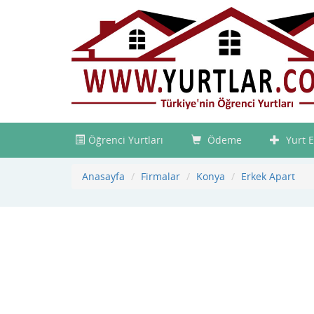
Öğrenci Yurtları
Ödeme
Yurt E
Anasayfa
Firmalar
Konya
Erkek Apart