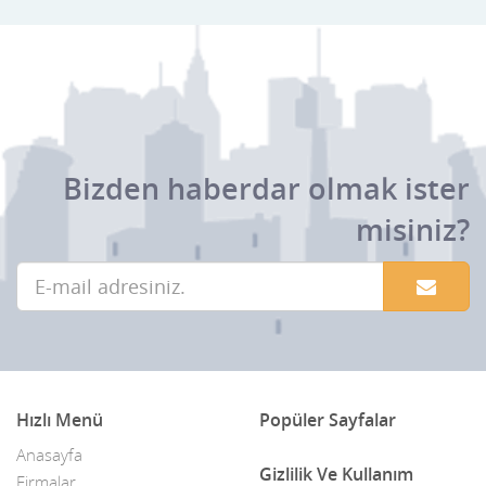
Bizden haberdar olmak ister
misiniz?
Hızlı Menü
Popüler Sayfalar
Anasayfa
Gizlilik Ve Kullanım
Firmalar