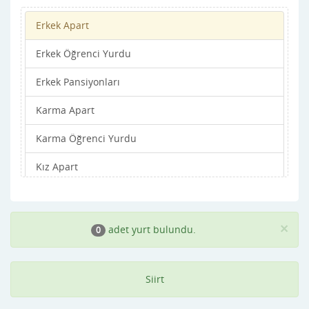
Erkek Apart
Erkek Öğrenci Yurdu
Erkek Pansiyonları
Karma Apart
Karma Öğrenci Yurdu
Kız Apart
Kız Öğrenci Yurdu
Kız Pansiyonları
×
adet yurt bulundu.
0
Siirt