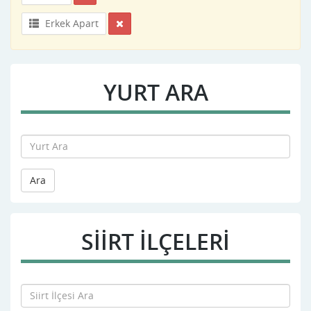
Erkek Apart
YURT ARA
Ara
SIIRT İLÇELERİ