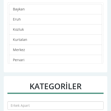
Baykan
Eruh
Kozluk
Kurtalan
Merkez
Pervari
Şirvan
Tillo
KATEGORİLER