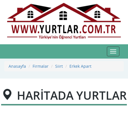
Toggle
navigat
Anasayfa
Firmalar
Siirt
Erkek Apart
HARİTADA YURTLAR