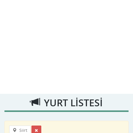
YURT LİSTESİ
Siirt