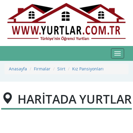
Toggle
navigat
Anasayfa
Firmalar
Siirt
Kız Pansiyonları
HARİTADA YURTLAR