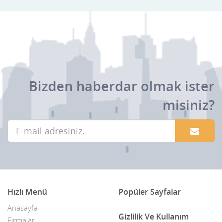
Bizden haberdar olmak ister
misiniz?
Hızlı Menü
Popüler Sayfalar
Anasayfa
Gizlilik Ve Kullanım
Firmalar