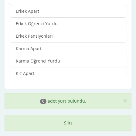
Erkek Apart
Erkek Öğrenci Yurdu
Erkek Pansiyonları
Karma Apart
Karma Öğrenci Yurdu
Kız Apart
Kız Öğrenci Yurdu
Kız Pansiyonları
×
adet yurt bulundu.
0
Siirt