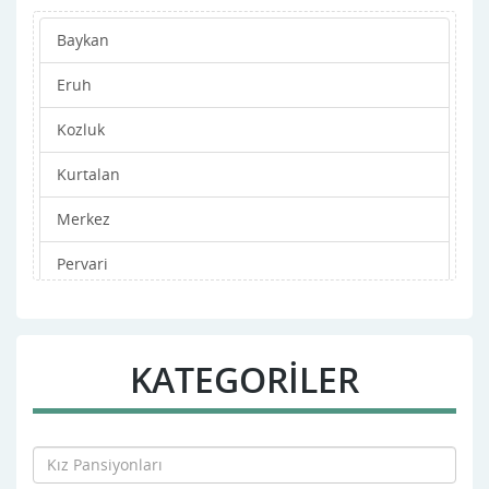
Baykan
Eruh
Kozluk
Kurtalan
Merkez
Pervari
Şirvan
Tillo
KATEGORİLER