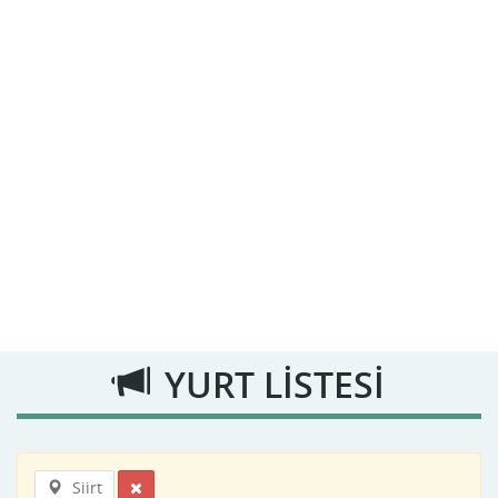
YURT LİSTESİ
Siirt