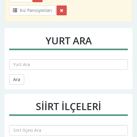
Kız Pansiyonları
YURT ARA
Ara
SIIRT İLÇELERİ