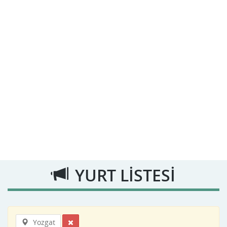
YURT LİSTESİ
Yozgat