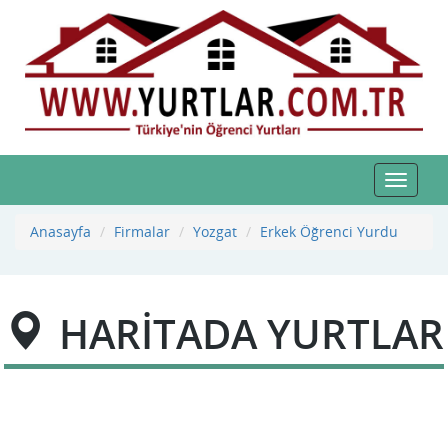
Toggle
navigat
Anasayfa
Firmalar
Yozgat
Erkek Öğrenci Yurdu
HARİTADA YURTLAR