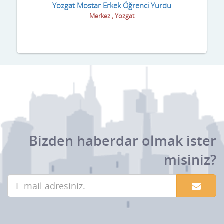
Yozgat Mostar Erkek Öğrenci Yurdu
Merkez , Yozgat
Bizden haberdar olmak ister
misiniz?