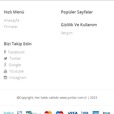
Hızlı Menü
Popüler Sayfalar
Anasayfa
Gizlilik Ve Kullanım
Firmalar
İletişim
Bizi Takip Edin
Facebook
Twitter
Google
Youtube
Instagram
Copyright, Her hakkı saklıdır.www.yurtlar.com.tr | 2023