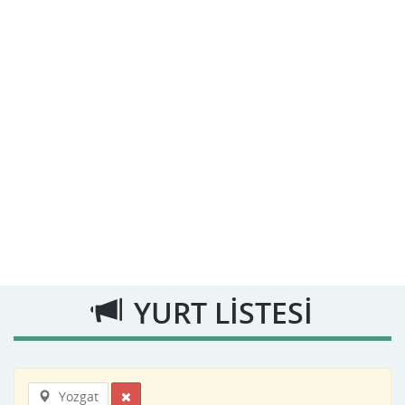
YURT LİSTESİ
Yozgat