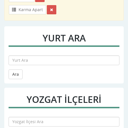
Karma Apart
YURT ARA
Ara
YOZGAT İLÇELERİ