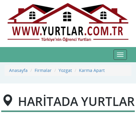
Toggle
navigat
Anasayfa
Firmalar
Yozgat
Karma Apart
HARİTADA YURTLAR