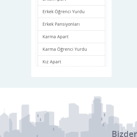
Erkek Öğrenci Yurdu
Erkek Pansiyonları
Karma Apart
Karma Öğrenci Yurdu
Kız Apart
Kız Öğrenci Yurdu
Kız Pansiyonları
Bizden