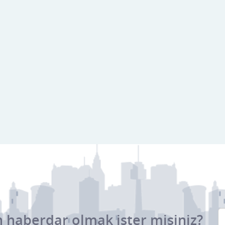
 haberdar olmak ister misiniz?