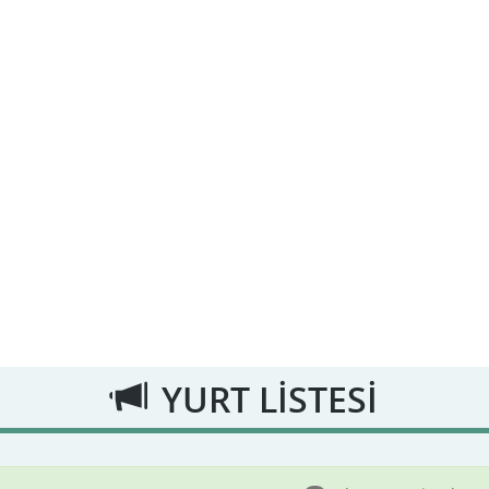
YURT LİSTESİ