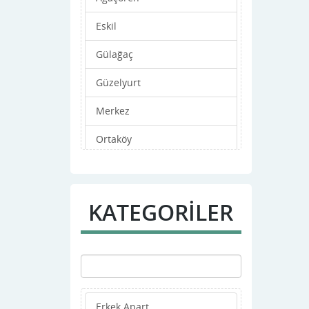
Eskil
Gülağaç
Güzelyurt
Merkez
Ortaköy
Sarıyahşi
KATEGORİLER
Erkek Apart