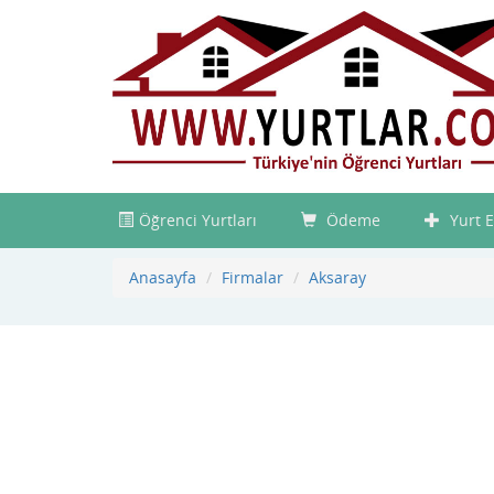
Öğrenci Yurtları
Ödeme
Yurt E
Anasayfa
Firmalar
Aksaray