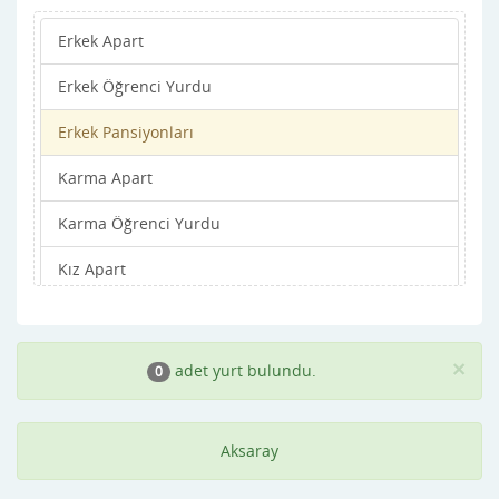
Erkek Apart
Erkek Öğrenci Yurdu
Erkek Pansiyonları
Karma Apart
Karma Öğrenci Yurdu
Kız Apart
Kız Öğrenci Yurdu
Kız Pansiyonları
×
adet yurt bulundu.
0
Aksaray