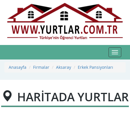
Toggle
navigat
Anasayfa
Firmalar
Aksaray
Erkek Pansiyonları
HARİTADA YURTLAR