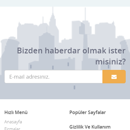
Bizden haberdar olmak ister
misiniz?
Hızlı Menü
Popüler Sayfalar
Anasayfa
Gizlilik Ve Kullanım
Firmalar