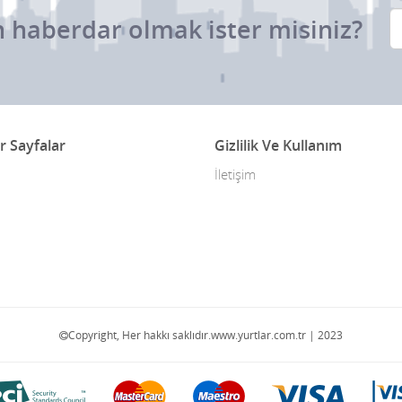
 haberdar olmak ister misiniz?
r Sayfalar
Gizlilik Ve Kullanım
İletişim
Copyright, Her hakkı saklıdır.www.yurtlar.com.tr | 2023