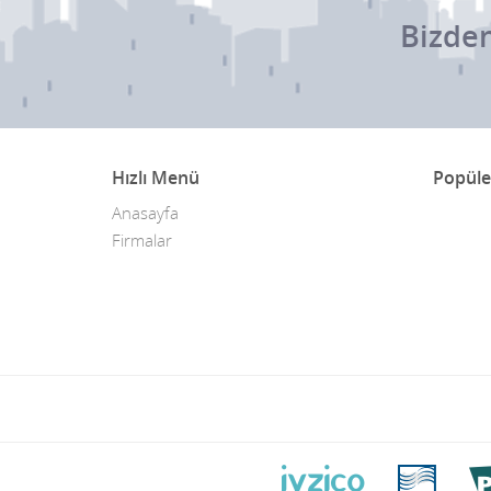
Bizden
Hızlı Menü
Popüle
Anasayfa
Firmalar