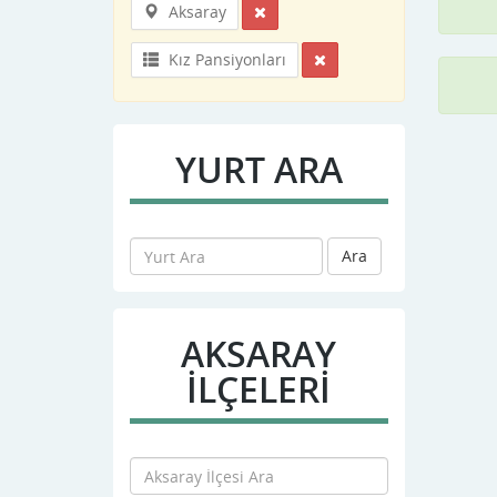
Aksaray
Kız Pansiyonları
YURT ARA
Ara
AKSARAY
İLÇELERİ