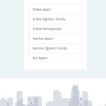
Erkek Apart
Erkek Öğrenci Yurdu
Erkek Pansiyonları
Karma Apart
Karma Öğrenci Yurdu
Kız Apart
Kız Öğrenci Yurdu
Kız Pansiyonları