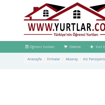
Öğrenci Yurtları
Ödeme
Yurt E
Anasayfa
Firmalar
Aksaray
Kız Pansiyonla