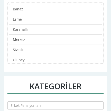
Banaz
Esme
Karahallı
Merkez
Sivaslı
Ulubey
KATEGORİLER