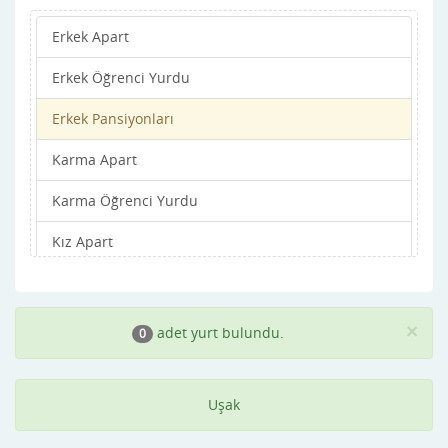
Erkek Apart
Erkek Öğrenci Yurdu
Erkek Pansiyonları
Karma Apart
Karma Öğrenci Yurdu
Kız Apart
Kız Öğrenci Yurdu
Kız Pansiyonları
×
adet yurt bulundu.
0
Uşak