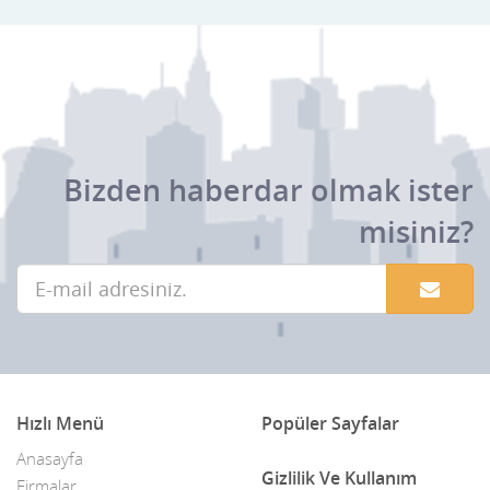
Bizden haberdar olmak ister
misiniz?
Hızlı Menü
Popüler Sayfalar
Anasayfa
Gizlilik Ve Kullanım
Firmalar