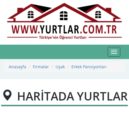
Toggle
navigat
Anasayfa
Firmalar
Uşak
Erkek Pansiyonları
HARİTADA YURTLAR