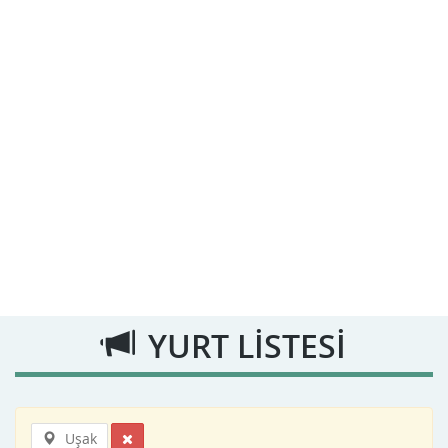
YURT LİSTESİ
Uşak