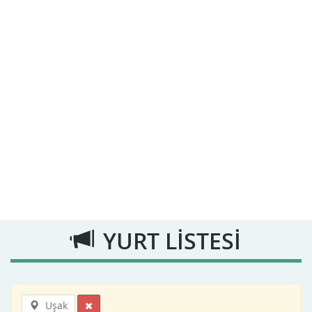
YURT LİSTESİ
Uşak