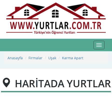
Toggle
navigat
Anasayfa
Firmalar
Uşak
Karma Apart
HARİTADA YURTLAR