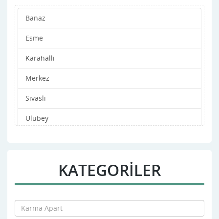
Banaz
Esme
Karahallı
Merkez
Sivaslı
Ulubey
KATEGORİLER