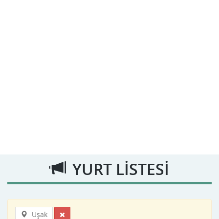
YURT LİSTESİ
Uşak