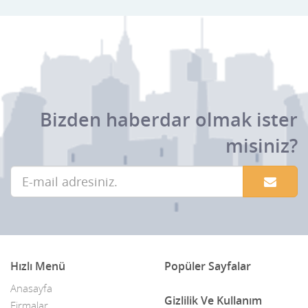
Bizden haberdar olmak ister
misiniz?
Hızlı Menü
Popüler Sayfalar
Anasayfa
Gizlilik Ve Kullanım
Firmalar