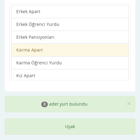
Erkek Apart
Erkek Öğrenci Yurdu
Erkek Pansiyonları
Karma Apart
Karma Öğrenci Yurdu
Kız Apart
Kız Öğrenci Yurdu
Kız Pansiyonları
×
adet yurt bulundu.
0
Uşak