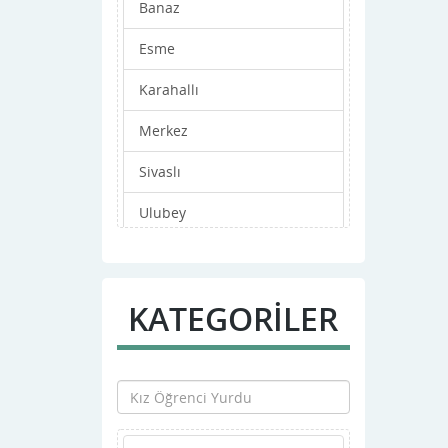
Banaz
Esme
Karahallı
Merkez
Sivaslı
Ulubey
KATEGORİLER