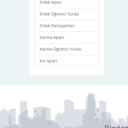
Erkek Apart
Erkek Öğrenci Yurdu
Erkek Pansiyonları
Karma Apart
Karma Öğrenci Yurdu
Kız Apart
Kız Öğrenci Yurdu
Kız Pansiyonları