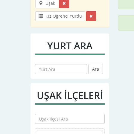
Uşak
Kız Öğrenci Yurdu
YURT ARA
Ara
UŞAK İLÇELERİ