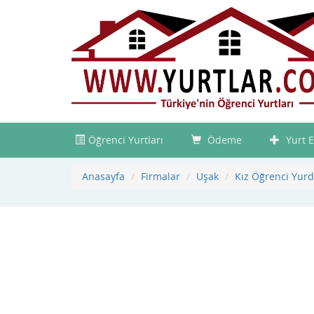
Öğrenci Yurtları
Ödeme
Yurt E
Anasayfa
Firmalar
Uşak
Kız Öğrenci Yur