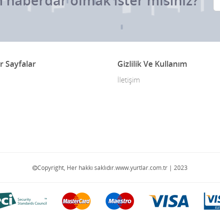
 haberdar olmak ister misiniz?
r Sayfalar
Gizlilik Ve Kullanım
İletişim
Copyright, Her hakkı saklıdır.www.yurtlar.com.tr | 2023