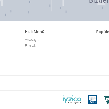
Bizden
Hızlı Menü
Popüle
Anasayfa
Firmalar