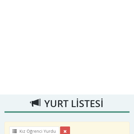
YURT LİSTESİ
Kız Öğrenci Yurdu