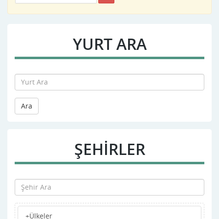
YURT ARA
Ara
ŞEHİRLER
+Ülkeler