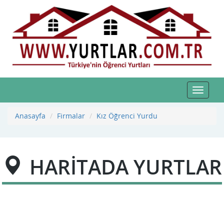
Toggle
navigat
Anasayfa
Firmalar
Kız Öğrenci Yurdu
HARİTADA YURTLAR