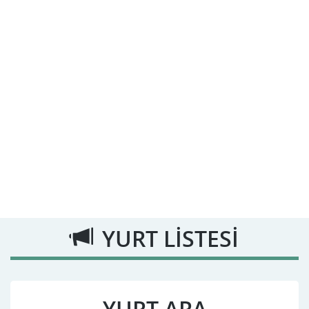
YURT LİSTESİ
YURT ARA