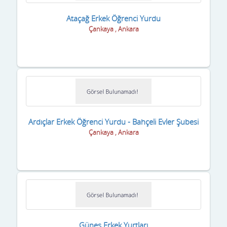
Yalova
Ataçağ Erkek Öğrenci Yurdu
Yozgat
Çankaya , Ankara
Zonguldak
Ardıçlar Erkek Öğrenci Yurdu - Bahçeli Evler Şubesi
Çankaya , Ankara
Güneş Erkek Yurtları