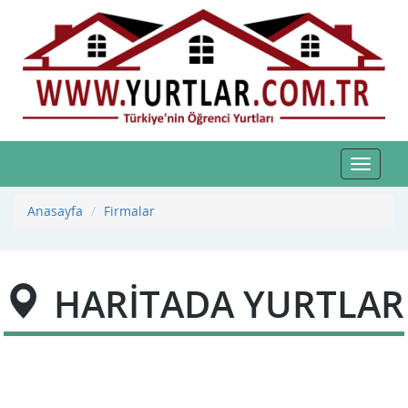
Toggle
navigat
Anasayfa
Firmalar
HARİTADA YURTLAR