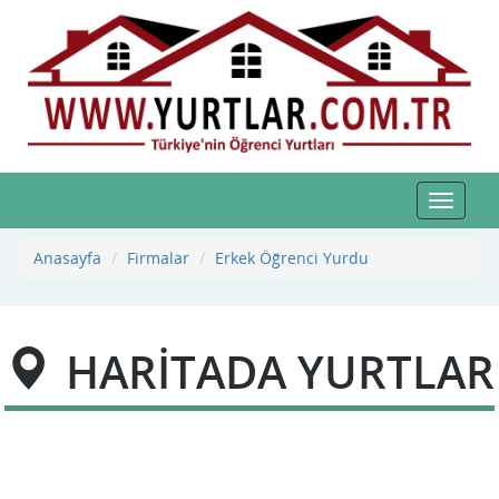
Toggle
navigat
Anasayfa
Firmalar
Erkek Öğrenci Yurdu
HARİTADA YURTLAR