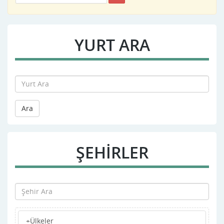
YURT ARA
Ara
ŞEHİRLER
+Ülkeler