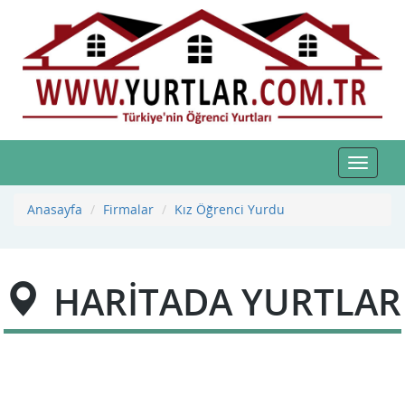
Toggle
navigat
Anasayfa
Firmalar
Kız Öğrenci Yurdu
HARİTADA YURTLAR