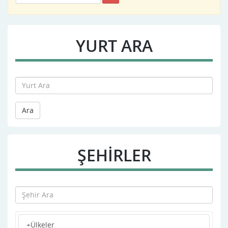
YURT ARA
Ara
ŞEHİRLER
+Ülkeler