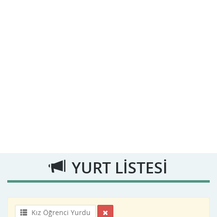
YURT LİSTESİ
Kız Öğrenci Yurdu