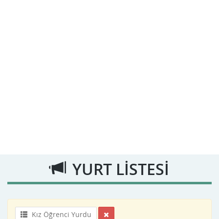
YURT LİSTESİ
Kız Öğrenci Yurdu