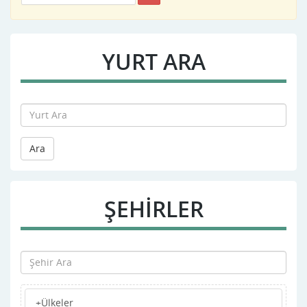
YURT ARA
Ara
ŞEHİRLER
+Ülkeler