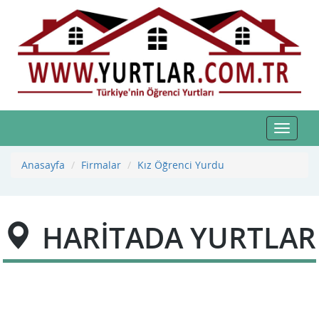
Toggle
navigat
Anasayfa
Firmalar
Kız Öğrenci Yurdu
HARİTADA YURTLAR