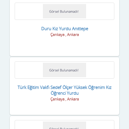
Uşak
Van
Yalova
Duru Kız Yurdu Anıttepe
Çankaya , Ankara
Yozgat
Zonguldak
Türk Eğitim Vakfı Sedef Ölçer Yüksek Öğrenim Kız
Öğrenci Yurdu
Çankaya , Ankara