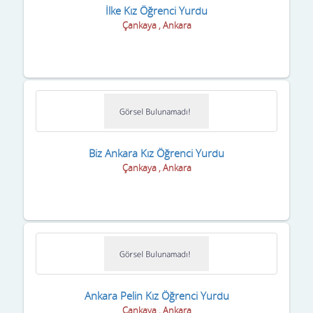
Karaman
İlke Kız Öğrenci Yurdu
Çankaya , Ankara
Kars
Kastamonu
Kayseri
Kilis
Kırıkkale
Biz Ankara Kız Öğrenci Yurdu
Çankaya , Ankara
Kırklareli
Kırşehir
Kocaeli
Konya
Kütahya
Ankara Pelin Kız Öğrenci Yurdu
Çankaya , Ankara